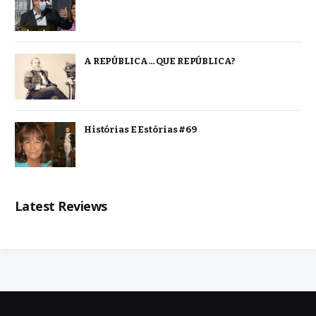
A REPÚBLICA… QUE REPÚBLICA?
Histórias E Estórias #69
Latest Reviews