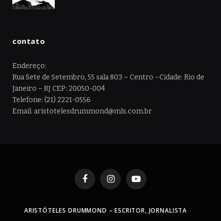
contato
Endereço:
Rua Sete de Setembro, 55 sala 803 – Centro –Cidade: Rio de
Janeiro – RJ CEP: 20050-004
Telefone: (21) 2221-0556
Email: aristotelesdrummond@mls.com.br
Facebook
Instagram
YouTube
ARISTÓTELES DRUMMOND – ESCRITOR, JORNALISTA