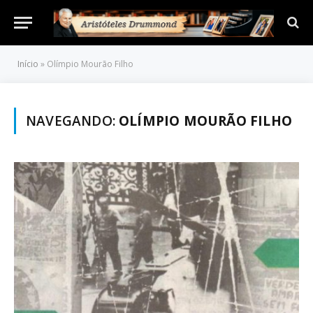
Início
»
Olímpio Mourão Filho
NAVEGANDO:
OLÍMPIO MOURÃO FILHO