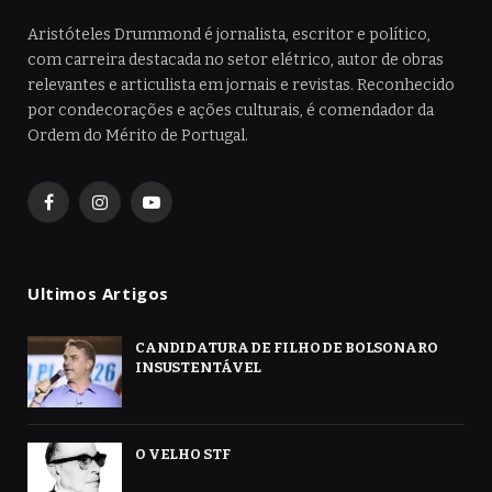
Aristóteles Drummond é jornalista, escritor e político,
com carreira destacada no setor elétrico, autor de obras
relevantes e articulista em jornais e revistas. Reconhecido
por condecorações e ações culturais, é comendador da
Ordem do Mérito de Portugal.
Facebook
Instagram
YouTube
Ultimos Artigos
CANDIDATURA DE FILHO DE BOLSONARO
INSUSTENTÁVEL
O VELHO STF