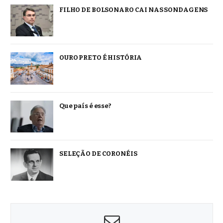
FILHO DE BOLSONARO CAI NAS SONDAGENS
OURO PRETO É HISTÓRIA
Que país é esse?
SELEÇÃO DE CORONÉIS