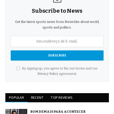
Subscribe to News
Get the latest sports news from NewsSite about world,
sports and politics.
By signing up, you agree to the our terms and our
Privacy Policy
agreement.
POPULAR
RECENT
TOP REVIEWS
BOM DEMAIS PARA ACONTECER