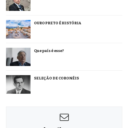
OURO PRETO É HISTÓRIA
Que país é esse?
SELEÇÃO DE CORONÉIS