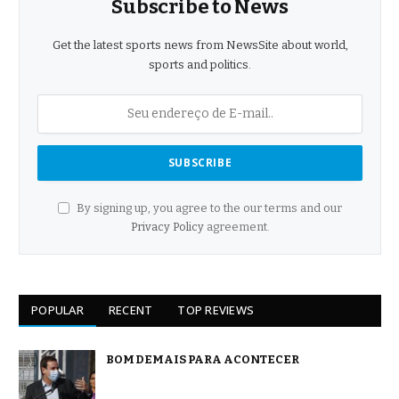
Subscribe to News
Get the latest sports news from NewsSite about world,
sports and politics.
By signing up, you agree to the our terms and our
Privacy Policy
agreement.
POPULAR
RECENT
TOP REVIEWS
BOM DEMAIS PARA ACONTECER