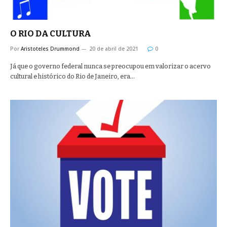
O RIO DA CULTURA
Por
Aristoteles Drummond
20 de abril de 2021
0
Já que o governo federal nunca se preocupou em valorizar o acervo
cultural e histórico do Rio de Janeiro, era…