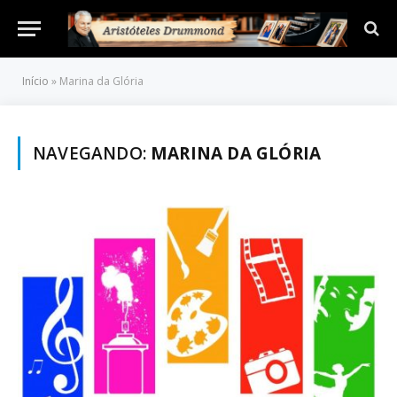
Início
»
Marina da Glória
NAVEGANDO:
MARINA DA GLÓRIA