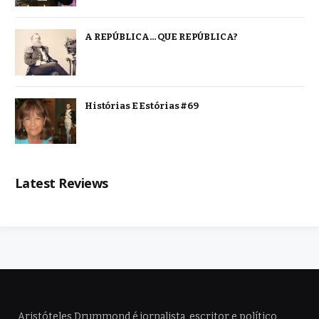
A REPÚBLICA… QUE REPÚBLICA?
Histórias E Estórias #69
Latest Reviews
Aristóteles Drummond é jornalista, escritor e político,