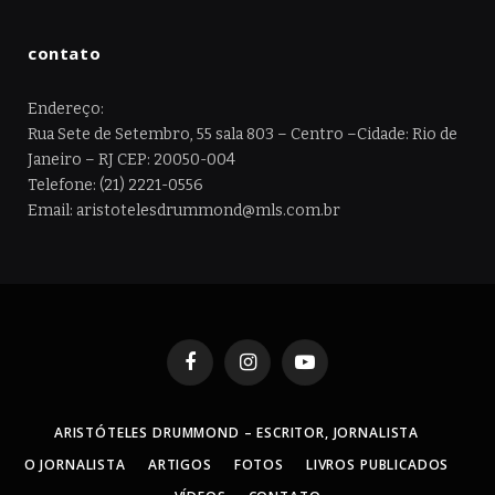
contato
Endereço:
Rua Sete de Setembro, 55 sala 803 – Centro –Cidade: Rio de
Janeiro – RJ CEP: 20050-004
Telefone: (21) 2221-0556
Email: aristotelesdrummond@mls.com.br
Facebook
Instagram
YouTube
ARISTÓTELES DRUMMOND – ESCRITOR, JORNALISTA
O JORNALISTA
ARTIGOS
FOTOS
LIVROS PUBLICADOS