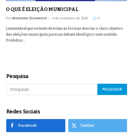
O QUE É ELEIÇÃO MUNICIPAL
Por
Aristoteles Drummond
4 de novembro de 2020
0
Lamentável que se tente de todas as formas desviar o claro objetivo
das eleições municipais para um debate ideológico sem sentido.
Prefeitos…
Pesquisa
Redes Sociais
Facebook
Twitter