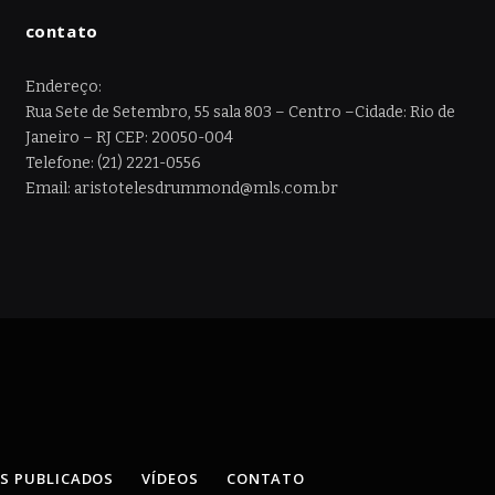
contato
Endereço:
Rua Sete de Setembro, 55 sala 803 – Centro –Cidade: Rio de
Janeiro – RJ CEP: 20050-004
Telefone: (21) 2221-0556
Email: aristotelesdrummond@mls.com.br
OS PUBLICADOS
VÍDEOS
CONTATO