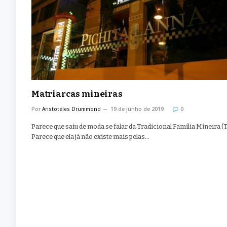
Matriarcas mineiras
Por
Aristoteles Drummond
19 de junho de 2019
0
Parece que saiu de moda se falar da Tradicional Família Mineira (
Parece que ela já não existe mais pelas…