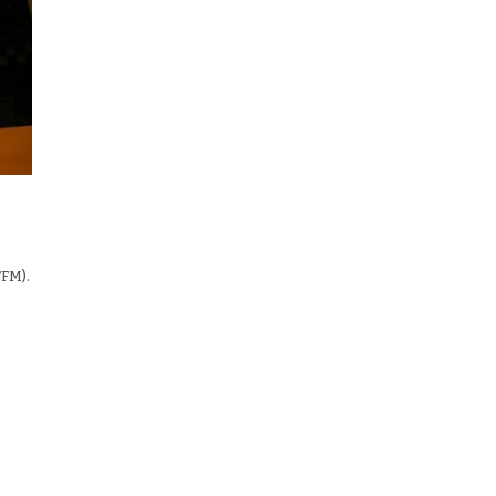
TFM).