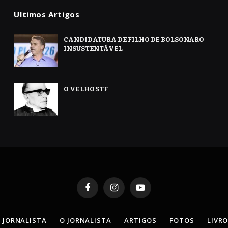
Ultimos Artigos
CANDIDATURA DE FILHO DE BOLSONARO
INSUSTENTÁVEL
O VELHO STF
Facebook
Instagram
YouTube
 JORNALISTA
O JORNALISTA
ARTIGOS
FOTOS
LIVR