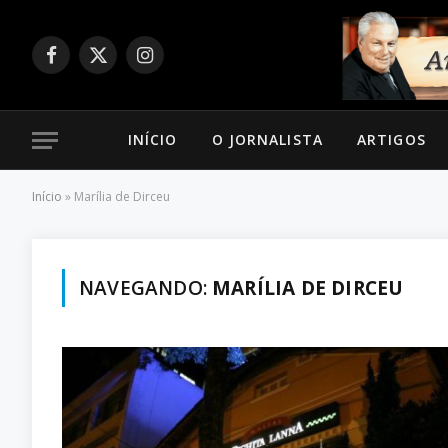
Facebook
X
Instagram
(Twitter)
INÍCIO
O JORNALISTA
ARTIGOS
Início
»
Marília de Dirceu
NAVEGANDO:
MARÍLIA DE DIRCEU