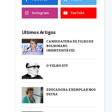
Instagram
YouTube
Ultimos Artigos
CANDIDATURA DE FILHO DE
BOLSONARO
INSUSTENTÁVEL
O VELHO STF
EDUCADORA EXEMPLAR NOS
DEIXA