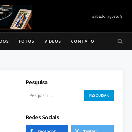
sábado, agosto 8
ADOS
FOTOS
VÍDEOS
CONTATO
Pesquisa
Redes Sociais
Facebook
Twitter