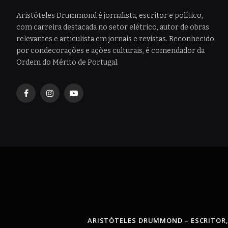
Aristóteles Drummond é jornalista, escritor e político,
com carreira destacada no setor elétrico, autor de obras
relevantes e articulista em jornais e revistas. Reconhecido
por condecorações e ações culturais, é comendador da
Ordem do Mérito de Portugal.
Facebook
Instagram
YouTube
ARISTÓTELES DRUMMOND – ESCRITOR,