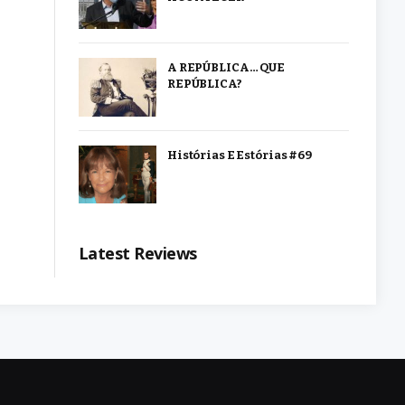
A REPÚBLICA… QUE
REPÚBLICA?
Histórias E Estórias #69
Latest Reviews