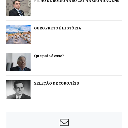
FILHO DE BOLSONARO CAI NAS SONDAGENS
OURO PRETO É HISTÓRIA
Que país é esse?
SELEÇÃO DE CORONÉIS