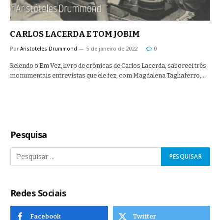
CARLOS LACERDA E TOM JOBIM
Por
Aristoteles Drummond
5 de janeiro de 2022
0
Relendo o Em Vez, livro de crônicas de Carlos Lacerda, saboreei três
monumentais entrevistas que ele fez, com Magdalena Tagliaferro,…
Pesquisa
Redes Sociais
Facebook
Twitter