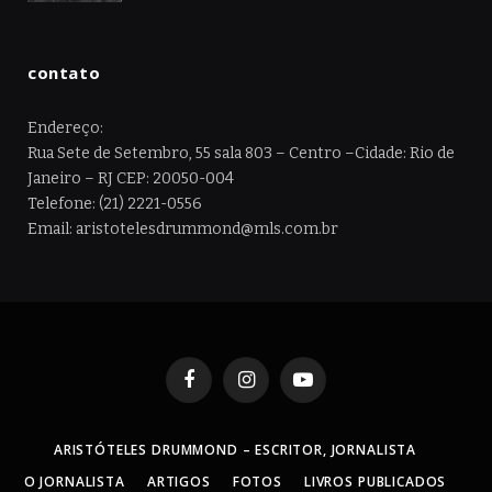
contato
Endereço:
Rua Sete de Setembro, 55 sala 803 – Centro –Cidade: Rio de
Janeiro – RJ CEP: 20050-004
Telefone: (21) 2221-0556
Email: aristotelesdrummond@mls.com.br
Facebook
Instagram
YouTube
ARISTÓTELES DRUMMOND – ESCRITOR, JORNALISTA
O JORNALISTA
ARTIGOS
FOTOS
LIVROS PUBLICADOS