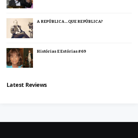
A REPÚBLICA… QUE REPÚBLICA?
Histórias E Estórias #69
Latest Reviews