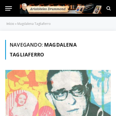
Início
»
Magdalena Tagliaferro
NAVEGANDO:
MAGDALENA
TAGLIAFERRO