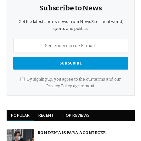
Subscribe to News
Get the latest sports news from NewsSite about world,
sports and politics.
By signing up, you agree to the our terms and our
Privacy Policy
agreement.
POPULAR
RECENT
TOP REVIEWS
BOM DEMAIS PARA ACONTECER