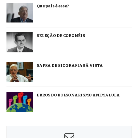
Que país é esse?
SELEÇÃO DE CORONÉIS
SAFRA DE BIOGRAFIAS À VISTA
ERROS DO BOLSONARISMO ANIMA LULA