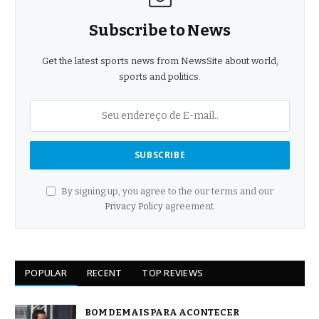
Subscribe to News
Get the latest sports news from NewsSite about world,
sports and politics.
By signing up, you agree to the our terms and our
Privacy Policy
agreement.
POPULAR
RECENT
TOP REVIEWS
BOM DEMAIS PARA ACONTECER