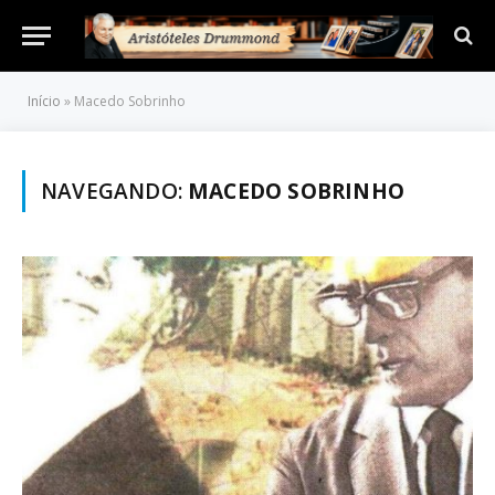
Início
»
Macedo Sobrinho
NAVEGANDO:
MACEDO SOBRINHO