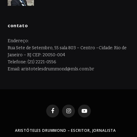
contato
Endereço:
Rua Sete de Setembro, 55 sala 803 – Centro –Cidade: Rio de
Janeiro – RJ CEP: 20050-004
Telefone: (21) 2221-0556
Email: aristotelesdrummond@mls.com.br
Facebook
Instagram
YouTube
ARISTÓTELES DRUMMOND – ESCRITOR, JORNALISTA