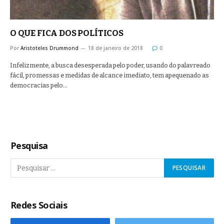
O QUE FICA DOS POLÍTICOS
Por
Aristoteles Drummond
18 de janeiro de 2018
0
Infelizmente, a busca desesperada pelo poder, usando do palavreado
fácil, promessas e medidas de alcance imediato, tem apequenado as
democracias pelo…
Pesquisa
Redes Sociais