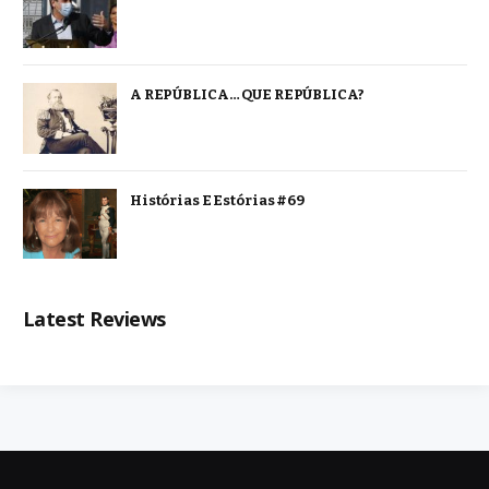
A REPÚBLICA… QUE REPÚBLICA?
Histórias E Estórias #69
Latest Reviews