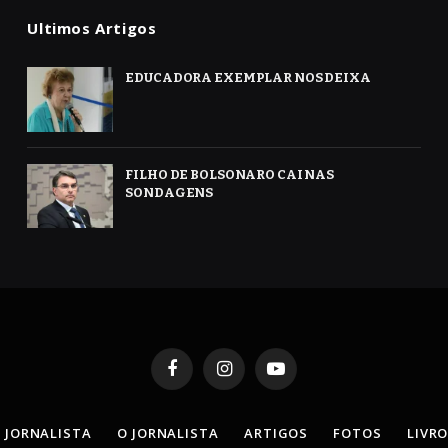
Ultimos Artigos
EDUCADORA EXEMPLAR NOS DEIXA
FILHO DE BOLSONARO CAI NAS
SONDAGENS
Facebook
Instagram
YouTube
 JORNALISTA
O JORNALISTA
ARTIGOS
FOTOS
LIVR