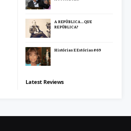
A REPÚBLICA… QUE
REPÚBLICA?
Histórias E Estórias #69
Latest Reviews