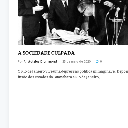
A SOCIEDADE CULPADA
Por
Aristoteles Drummond
25 de maio de 2020
0
O Rio de Janeiro vive uma depressão política inimaginável. Depoi
fusão dos estados da Guanabara e Rio de Janeiro,…