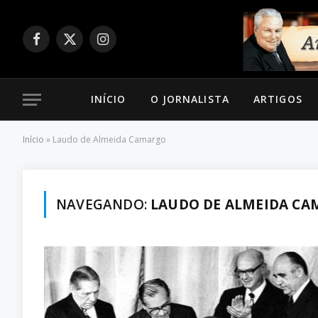
Facebook
X
Instagram
(Twitter)
INÍCIO
O JORNALISTA
ARTIGOS
Início
»
Laudo de Almeida Camargo
NAVEGANDO:
LAUDO DE ALMEIDA C