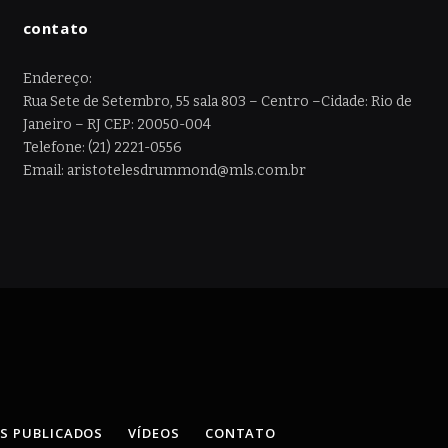
contato
Endereço:
Rua Sete de Setembro, 55 sala 803 – Centro –Cidade: Rio de
Janeiro – RJ CEP: 20050-004
Telefone: (21) 2221-0556
Email: aristotelesdrummond@mls.com.br
OS PUBLICADOS
VÍDEOS
CONTATO