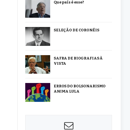
Que país é esse?
SELEÇÃO DE CORONÉIS
SAFRA DE BIOGRAFIAS À
VISTA
ERROS DO BOLSONARISMO
ANIMA LULA