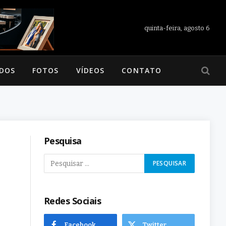
quinta-feira, agosto 6
ADOS
FOTOS
VÍDEOS
CONTATO
Pesquisa
Redes Sociais
Facebook
Twitter