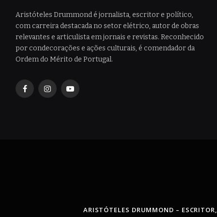
Aristóteles Drummond é jornalista, escritor e político,
com carreira destacada no setor elétrico, autor de obras
relevantes e articulista em jornais e revistas. Reconhecido
por condecorações e ações culturais, é comendador da
Ordem do Mérito de Portugal.
Facebook
Instagram
YouTube
ARISTÓTELES DRUMMOND – ESCRITOR,