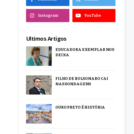
Instagram
YouTube
Ultimos Artigos
EDUCADORA EXEMPLAR NOS
DEIXA
FILHO DE BOLSONARO CAI
NAS SONDAGENS
OURO PRETO É HISTÓRIA