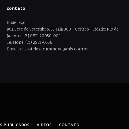
contato
Endereço:
Rua Sete de Setembro, 55 sala 803 – Centro –Cidade: Rio de
Janeiro – RJ CEP: 20050-004
Telefone: (21) 2221-0556
Email: aristotelesdrummond@mls.com.br
OS PUBLICADOS
VÍDEOS
CONTATO