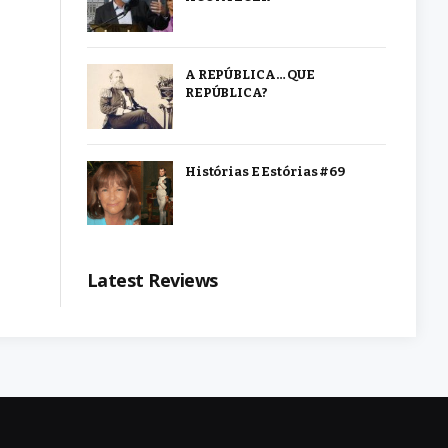
A REPÚBLICA… QUE
REPÚBLICA?
Histórias E Estórias #69
Latest Reviews