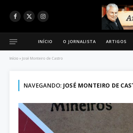
Facebook
X
Instagram
(Twitter)
INÍCIO
O JORNALISTA
ARTIGOS
Início
»
José Monteiro de Castro
NAVEGANDO:
JOSÉ MONTEIRO DE CAS