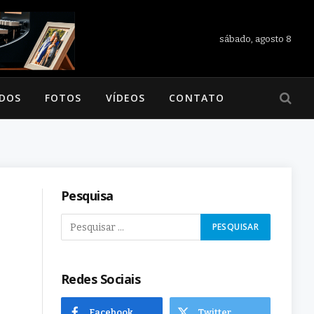
sábado, agosto 8
ADOS
FOTOS
VÍDEOS
CONTATO
Pesquisa
Redes Sociais
Facebook
Twitter