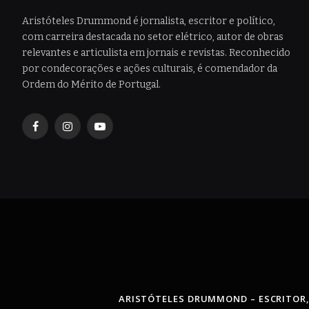
Aristóteles Drummond é jornalista, escritor e político,
com carreira destacada no setor elétrico, autor de obras
relevantes e articulista em jornais e revistas. Reconhecido
por condecorações e ações culturais, é comendador da
Ordem do Mérito de Portugal.
Facebook
Instagram
YouTube
ARISTÓTELES DRUMMOND – ESCRITOR,