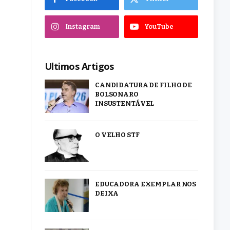
Instagram
YouTube
Ultimos Artigos
CANDIDATURA DE FILHO DE
BOLSONARO
INSUSTENTÁVEL
O VELHO STF
EDUCADORA EXEMPLAR NOS
DEIXA