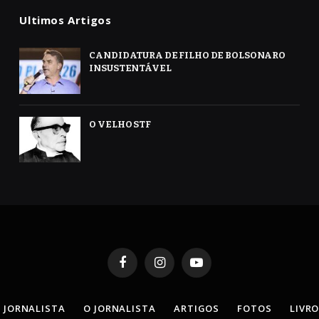
Ultimos Artigos
CANDIDATURA DE FILHO DE BOLSONARO
INSUSTENTÁVEL
O VELHO STF
Facebook
Instagram
YouTube
 JORNALISTA
O JORNALISTA
ARTIGOS
FOTOS
LIVR