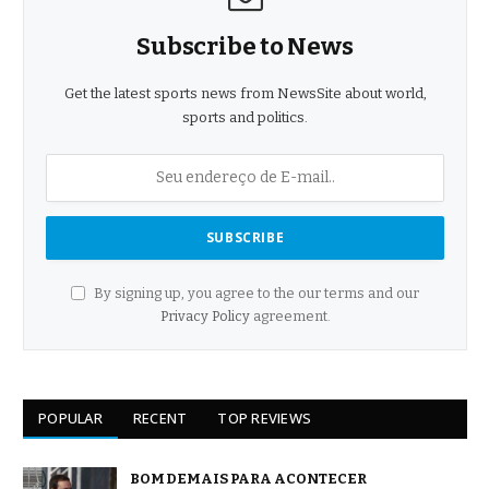
Subscribe to News
Get the latest sports news from NewsSite about world,
sports and politics.
By signing up, you agree to the our terms and our
Privacy Policy
agreement.
POPULAR
RECENT
TOP REVIEWS
BOM DEMAIS PARA ACONTECER