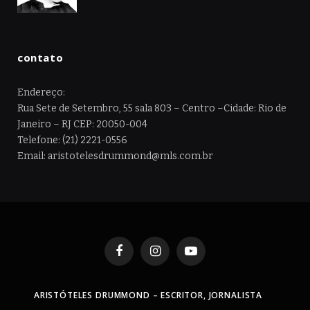
contato
Endereço:
Rua Sete de Setembro, 55 sala 803 – Centro –Cidade: Rio de
Janeiro – RJ CEP: 20050-004
Telefone: (21) 2221-0556
Email: aristotelesdrummond@mls.com.br
Facebook
Instagram
YouTube
ARISTÓTELES DRUMMOND – ESCRITOR, JORNALISTA