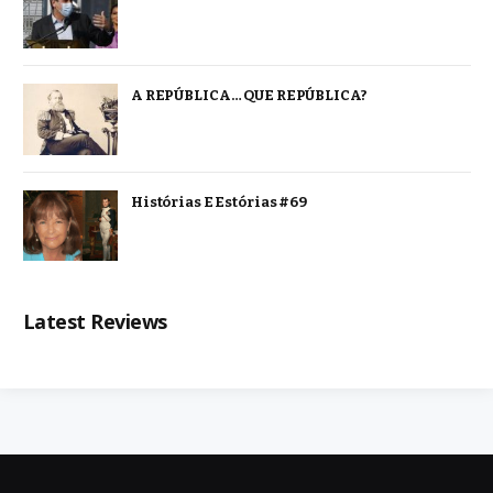
A REPÚBLICA… QUE REPÚBLICA?
Histórias E Estórias #69
Latest Reviews