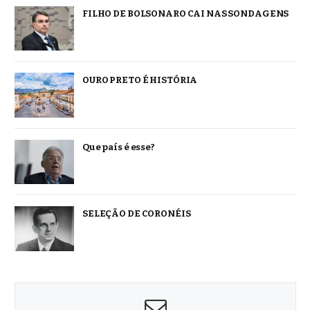
FILHO DE BOLSONARO CAI NAS SONDAGENS
OURO PRETO É HISTÓRIA
Que país é esse?
SELEÇÃO DE CORONÉIS