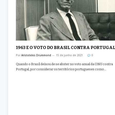
1963 E O VOTO DO BRASIL CONTRA PORTUGA
Por
Aristoteles Drummond
15 de junho de 2021
0
Quando o Brasil deixou de se abster no voto anual da ONU contra
Portugal, por considerar os territórios portugueses como…