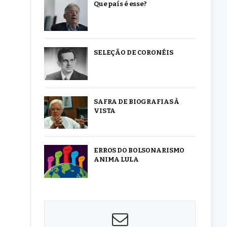
Que país é esse?
SELEÇÃO DE CORONÉIS
SAFRA DE BIOGRAFIAS À
VISTA
ERROS DO BOLSONARISMO
ANIMA LULA