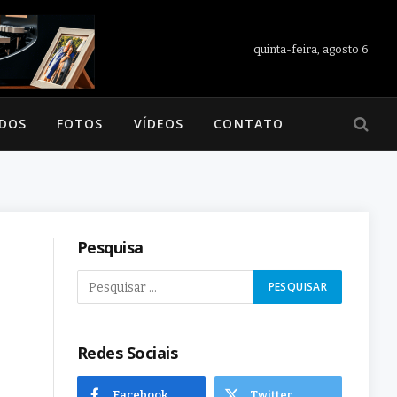
quinta-feira, agosto 6
ADOS
FOTOS
VÍDEOS
CONTATO
Pesquisa
Redes Sociais
Facebook
Twitter