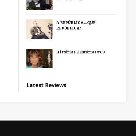
A REPÚBLICA… QUE
REPÚBLICA?
Histórias E Estórias #69
Latest Reviews