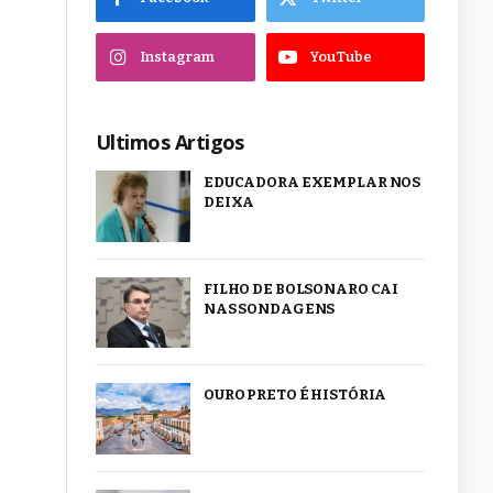
Instagram
YouTube
Ultimos Artigos
EDUCADORA EXEMPLAR NOS
DEIXA
FILHO DE BOLSONARO CAI
NAS SONDAGENS
OURO PRETO É HISTÓRIA