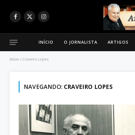
Facebook
X
Instagram
(Twitter)
INÍCIO
O JORNALISTA
ARTIGOS
Início
»
Craveiro Lopes
NAVEGANDO:
CRAVEIRO LOPES