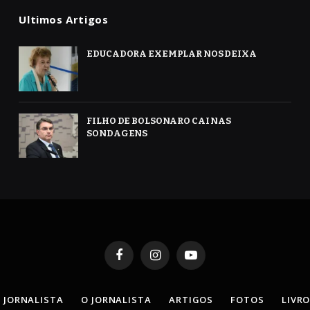
Ultimos Artigos
EDUCADORA EXEMPLAR NOS DEIXA
FILHO DE BOLSONARO CAI NAS
SONDAGENS
Facebook
Instagram
YouTube
 JORNALISTA
O JORNALISTA
ARTIGOS
FOTOS
LIVR