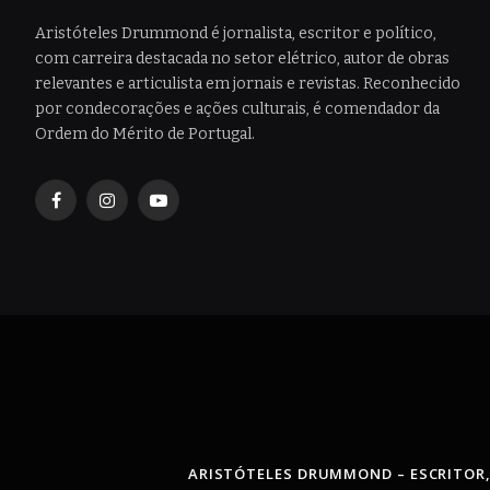
Aristóteles Drummond é jornalista, escritor e político,
com carreira destacada no setor elétrico, autor de obras
relevantes e articulista em jornais e revistas. Reconhecido
por condecorações e ações culturais, é comendador da
Ordem do Mérito de Portugal.
Facebook
Instagram
YouTube
ARISTÓTELES DRUMMOND – ESCRITOR,