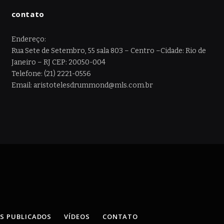
contato
Endereço:
Rua Sete de Setembro, 55 sala 803 – Centro –Cidade: Rio de
Janeiro – RJ CEP: 20050-004
Telefone: (21) 2221-0556
Email: aristotelesdrummond@mls.com.br
OS PUBLICADOS
VÍDEOS
CONTATO