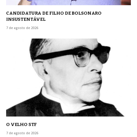
CANDIDATURA DE FILHO DE BOLSONARO
INSUSTENTÁVEL
7 de agosto de 2026
O VELHO STF
7 de agosto de 2026