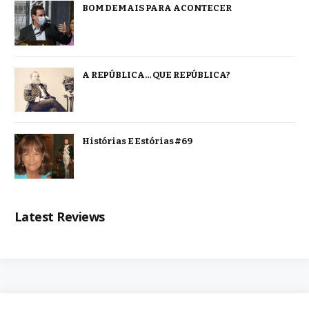
BOM DEMAIS PARA ACONTECER
A REPÚBLICA… QUE REPÚBLICA?
Histórias E Estórias #69
Latest Reviews