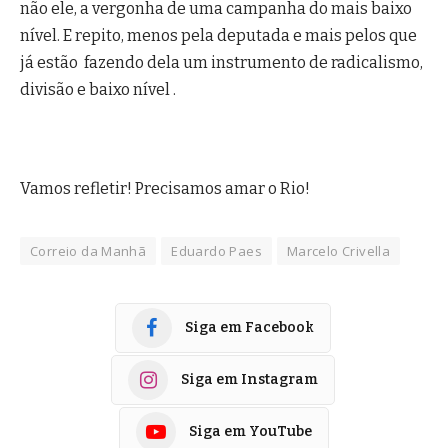
não ele, a vergonha de uma campanha do mais baixo
nível. E repito, menos pela deputada e mais pelos que
já estão fazendo dela um instrumento de radicalismo,
divisão e baixo nível .
Vamos refletir! Precisamos amar o Rio!
Correio da Manhã
Eduardo Paes
Marcelo Crivella
Siga em Facebook
Siga em Instagram
Siga em YouTube