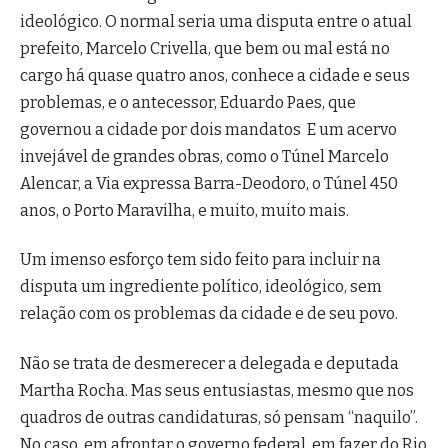
ideológico. O normal seria uma disputa entre o atual
prefeito, Marcelo Crivella, que bem ou mal está no
cargo há quase quatro anos, conhece a cidade e seus
problemas, e o antecessor, Eduardo Paes, que
governou a cidade por dois mandatos E um acervo
invejável de grandes obras, como o Túnel Marcelo
Alencar, a Via expressa Barra-Deodoro, o Túnel 450
anos, o Porto Maravilha, e muito, muito mais.
Um imenso esforço tem sido feito para incluir na
disputa um ingrediente político, ideológico, sem
relação com os problemas da cidade e de seu povo.
Não se trata de desmerecer a delegada e deputada
Martha Rocha. Mas seus entusiastas, mesmo que nos
quadros de outras candidaturas, só pensam “naquilo”.
No caso, em afrontar o governo federal, em fazer do Rio