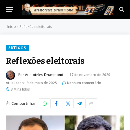
Início
»
Reflexões eleitorais
ARTIGOS
Reflexões eleitorais
Por
Aristoteles Drummond
17 de novembro de 2020
Atualizado:
9 de maio de 2025
Nenhum comentário
3 Mins lidos
Compartilhar