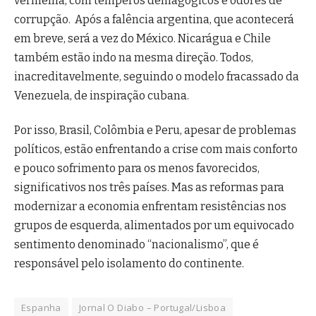
vermelha, com temperos demagógicos e odores de
corrupção. Após a falência argentina, que acontecerá
em breve, será a vez do México. Nicarágua e Chile
também estão indo na mesma direção. Todos,
inacreditavelmente, seguindo o modelo fracassado da
Venezuela, de inspiração cubana.
Por isso, Brasil, Colômbia e Peru, apesar de problemas
políticos, estão enfrentando a crise com mais conforto
e pouco sofrimento para os menos favorecidos,
significativos nos três países. Mas as reformas para
modernizar a economia enfrentam resistências nos
grupos de esquerda, alimentados por um equivocado
sentimento denominado “nacionalismo”, que é
responsável pelo isolamento do continente.
Espanha
Jornal O Diabo – Portugal/Lisboa