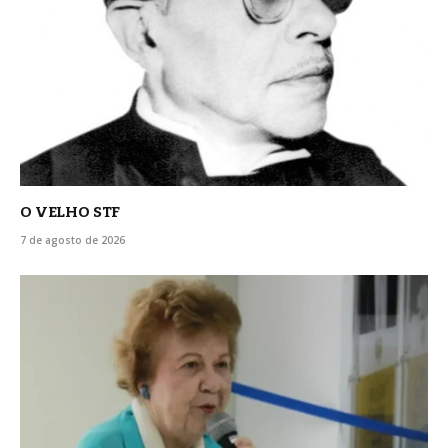
O VELHO STF
7 de agosto de 2026