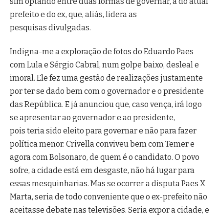
sim optando entre duas formas de governar, a do atual
prefeito e do ex, que, aliás, lidera as
pesquisas divulgadas.
Indigna-me a exploração de fotos do Eduardo Paes
com Lula e Sérgio Cabral, num golpe baixo, desleal e
imoral. Ele fez uma gestão de realizações justamente
por ter se dado bem com o governador e o presidente
das República. E já anunciou que, caso vença, irá logo
se apresentar ao governador e ao presidente,
pois teria sido eleito para governar e não para fazer
política menor. Crivella conviveu bem com Temer e
agora com Bolsonaro, de quem é o candidato. O povo
sofre, a cidade está em desgaste, não há lugar para
essas mesquinharias. Mas se ocorrer a disputa Paes X
Marta, seria de todo conveniente que o ex-prefeito não
aceitasse debate nas televisões. Seria expor a cidade, e