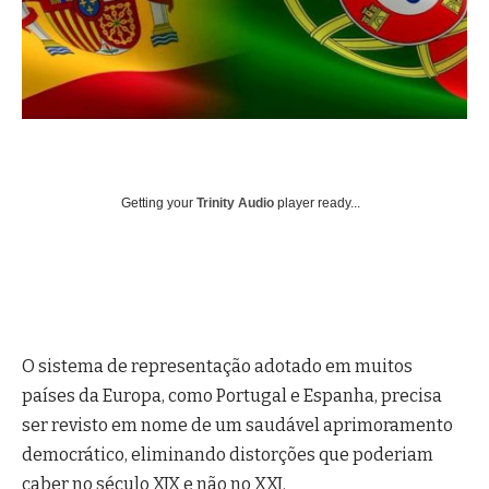
Getting your
Trinity Audio
player ready...
O sistema de representação adotado em muitos
países da Europa, como Portugal e Espanha, precisa
ser revisto em nome de um saudável aprimoramento
democrático, eliminando distorções que poderiam
caber no século XIX e não no XXI.