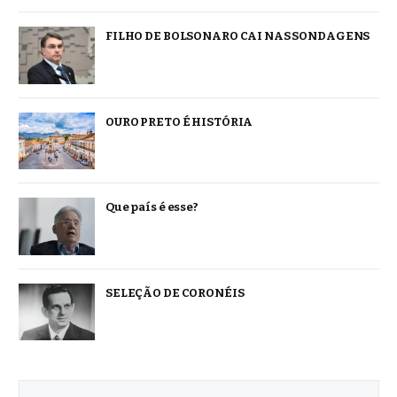
FILHO DE BOLSONARO CAI NAS SONDAGENS
OURO PRETO É HISTÓRIA
Que país é esse?
SELEÇÃO DE CORONÉIS