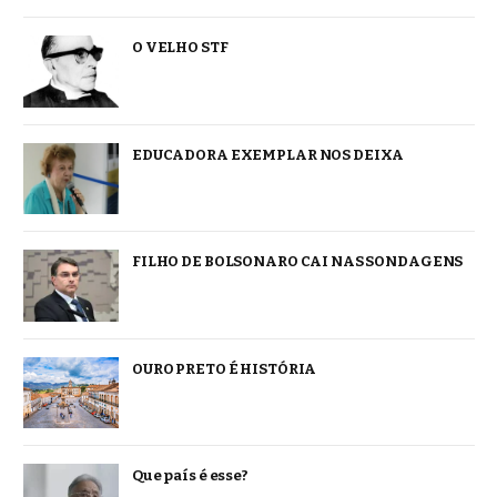
O VELHO STF
EDUCADORA EXEMPLAR NOS DEIXA
FILHO DE BOLSONARO CAI NAS SONDAGENS
OURO PRETO É HISTÓRIA
Que país é esse?