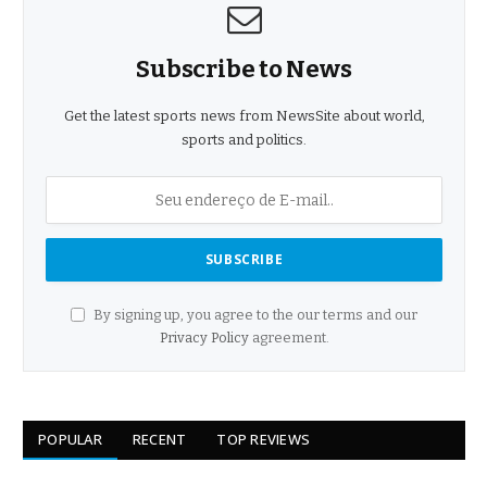
Subscribe to News
Get the latest sports news from NewsSite about world,
sports and politics.
By signing up, you agree to the our terms and our
Privacy Policy
agreement.
POPULAR
RECENT
TOP REVIEWS