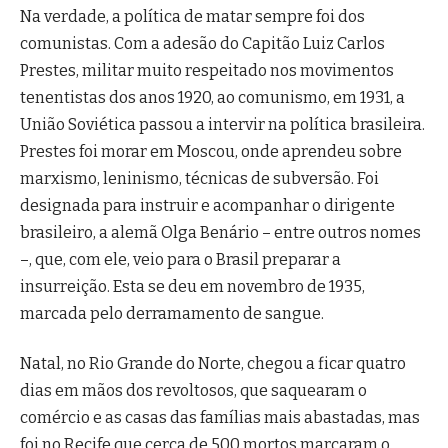
Na verdade, a política de matar sempre foi dos
comunistas. Com a adesão do Capitão Luiz Carlos
Prestes, militar muito respeitado nos movimentos
tenentistas dos anos 1920, ao comunismo, em 1931, a
União Soviética passou a intervir na política brasileira.
Prestes foi morar em Moscou, onde aprendeu sobre
marxismo, leninismo, técnicas de subversão. Foi
designada para instruir e acompanhar o dirigente
brasileiro, a alemã Olga Benário – entre outros nomes
–, que, com ele, veio para o Brasil preparar a
insurreição. Esta se deu em novembro de 1935,
marcada pelo derramamento de sangue.
Natal, no Rio Grande do Norte, chegou a ficar quatro
dias em mãos dos revoltosos, que saquearam o
comércio e as casas das famílias mais abastadas, mas
foi no Recife que cerca de 500 mortos marcaram o