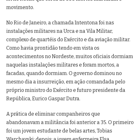
movimento.
No Rio de Janeiro, a chamada Intentona foi nas
instalações militares na Urca e na Vila Militar,
complexo de quartéis do Exército e da aviação militar.
Como havia prontidão tendo em vista os
acontecimentos no Nordeste, muitos oficiais dormiam
naquelas instalações militares e foram mortos, a
facadas, quando dormiam. O governo dominou no
mesmo dia a insurreição, em ação comandada pelo
próprio ministro do Exército e futuro presidente da
República, Eurico Gaspar Dutra.
A prática de eliminar companheiros que
abandonavam a militância foi anterior a 35. O primeiro
foi um jovem estudante de belas artes, Tobias
Warchavski; depois; a jovem enfermeira Elsa