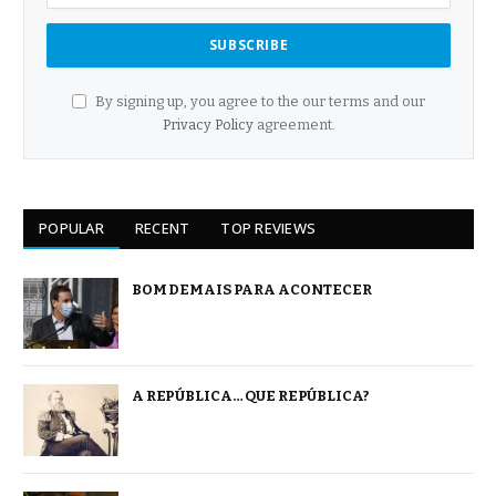
By signing up, you agree to the our terms and our
Privacy Policy
agreement.
POPULAR
RECENT
TOP REVIEWS
BOM DEMAIS PARA ACONTECER
A REPÚBLICA… QUE REPÚBLICA?