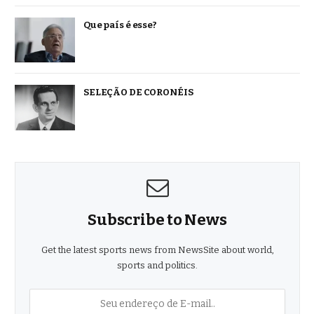
Que país é esse?
SELEÇÃO DE CORONÉIS
Subscribe to News
Get the latest sports news from NewsSite about world,
sports and politics.