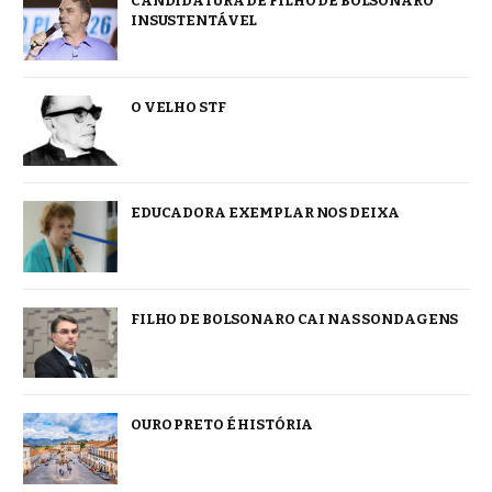
CANDIDATURA DE FILHO DE BOLSONARO
INSUSTENTÁVEL
O VELHO STF
EDUCADORA EXEMPLAR NOS DEIXA
FILHO DE BOLSONARO CAI NAS SONDAGENS
OURO PRETO É HISTÓRIA