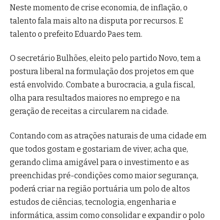
Neste momento de crise economia, de inflação, o
talento fala mais alto na disputa por recursos. E
talento o prefeito Eduardo Paes tem.
O secretário Bulhões, eleito pelo partido Novo, tem a
postura liberal na formulação dos projetos em que
está envolvido. Combate a burocracia, a gula fiscal,
olha para resultados maiores no emprego e na
geração de receitas a circularem na cidade.
Contando com as atrações naturais de uma cidade em
que todos gostam e gostariam de viver, acha que,
gerando clima amigável para o investimento e as
preenchidas pré-condições como maior segurança,
poderá criar na região portuária um polo de altos
estudos de ciências, tecnologia, engenharia e
informática, assim como consolidar e expandir o polo