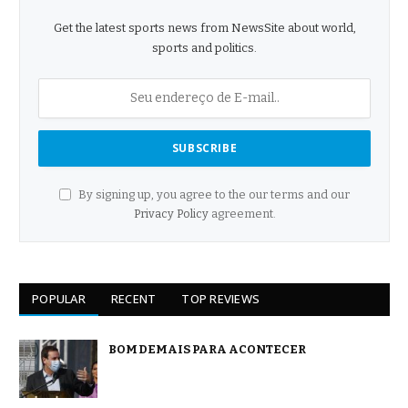
Get the latest sports news from NewsSite about world,
sports and politics.
By signing up, you agree to the our terms and our
Privacy Policy
agreement.
POPULAR
RECENT
TOP REVIEWS
BOM DEMAIS PARA ACONTECER