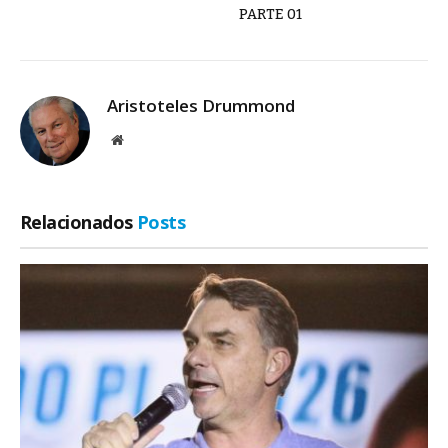
PARTE 01
Aristoteles Drummond
Site
Relacionados
Posts