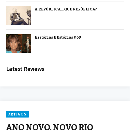
A REPÚBLICA… QUE REPÚBLICA?
Histórias E Estórias #69
Latest Reviews
ARTIGOS
ANO NOVO, NOVO RIO