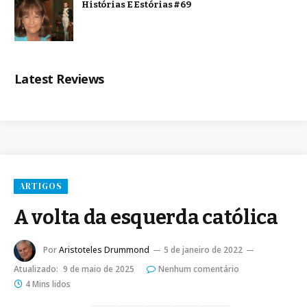
Histórias E Estórias #69
Latest Reviews
ARTIGOS
A volta da esquerda católica
Por
Aristoteles Drummond
5 de janeiro de 2022
Atualizado:
9 de maio de 2025
Nenhum comentário
4 Mins lidos