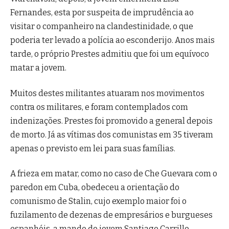
Fernandes, esta por suspeita de imprudência ao
visitar o companheiro na clandestinidade, o que
poderia ter levado a polícia ao esconderijo. Anos mais
tarde, o próprio Prestes admitiu que foi um equívoco
matar a jovem.
Muitos destes militantes atuaram nos movimentos
contra os militares, e foram contemplados com
indenizações. Prestes foi promovido a general depois
de morto. Já as vítimas dos comunistas em 35 tiveram
apenas o previsto em lei para suas famílias.
A frieza em matar, como no caso de Che Guevara com o
paredon em Cuba, obedeceu a orientação do
comunismo de Stalin, cujo exemplo maior foi o
fuzilamento de dezenas de empresários e burgueses
espanhóis, a mando do jovem Santiago Carrillo,