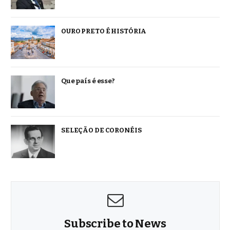
OURO PRETO É HISTÓRIA
Que país é esse?
SELEÇÃO DE CORONÉIS
Subscribe to News