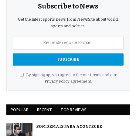
Subscribe to News
Get the latest sports news from NewsSite about world,
sports and politics.
By signing up, you agree to the our terms and our
Privacy Policy
agreement.
POPULAR
RECENT
TOP REVIEWS
BOM DEMAIS PARA ACONTECER