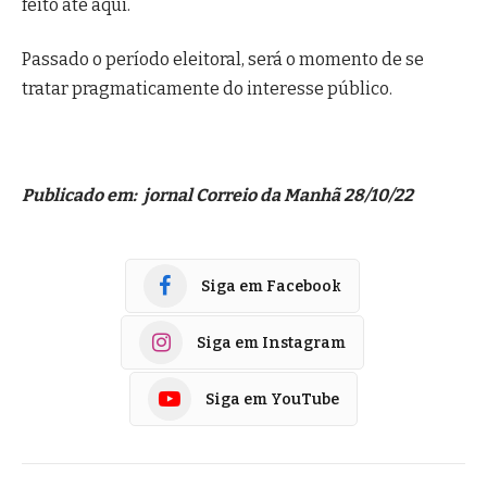
feito até aqui.
Passado o período eleitoral, será o momento de se
tratar pragmaticamente do interesse público.
Publicado em: jornal Correio da Manhã 28/10/22
Siga em Facebook
Siga em Instagram
Siga em YouTube