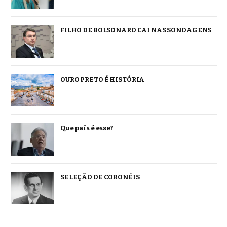
FILHO DE BOLSONARO CAI NAS SONDAGENS
OURO PRETO É HISTÓRIA
Que país é esse?
SELEÇÃO DE CORONÉIS