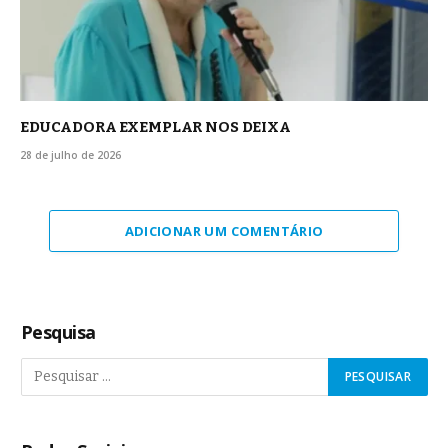
EDUCADORA EXEMPLAR NOS DEIXA
28 de julho de 2026
ADICIONAR UM COMENTÁRIO
Pesquisa