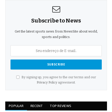
Subscribe to News
Get the latest sports news from NewsSite about world,
sports and politics.
By signing up, you agree to the our terms and our
Privacy Policy
agreement.
POPULAR
RECENT
TOP REVIEWS