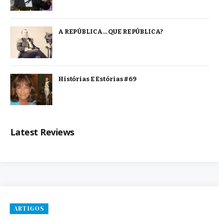
A REPÚBLICA… QUE REPÚBLICA?
Histórias E Estórias #69
Latest Reviews
ARTIGOS