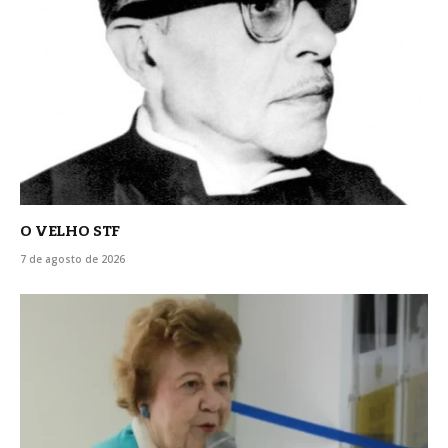
O VELHO STF
7 de agosto de 2026