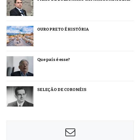
OURO PRETO É HISTÓRIA
Que país é esse?
SELEÇÃO DE CORONÉIS