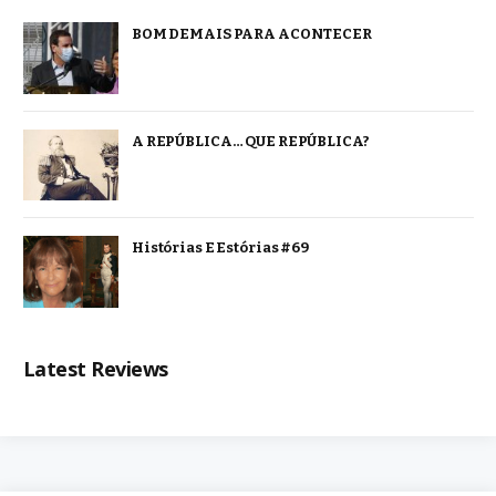
BOM DEMAIS PARA ACONTECER
A REPÚBLICA… QUE REPÚBLICA?
Histórias E Estórias #69
Latest Reviews