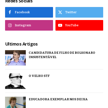
Redes Sociais
Facebook
Twitter
Instagram
YouTube
Ultimos Artigos
CANDIDATURA DE FILHO DE BOLSONARO
INSUSTENTÁVEL
O VELHO STF
EDUCADORA EXEMPLAR NOS DEIXA