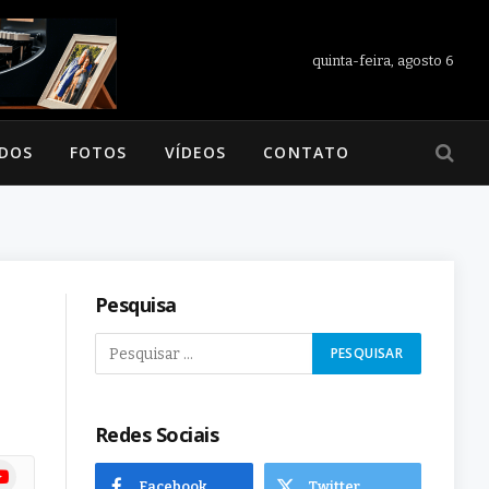
quinta-feira, agosto 6
ADOS
FOTOS
VÍDEOS
CONTATO
Pesquisa
Redes Sociais
ram
uTube
Facebook
Twitter