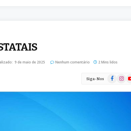
STATAIS
alizado:
9 de maio de 2025
Nenhum comentário
2 Mins lidos
Facebook
Instag
Yo
Siga-Nos