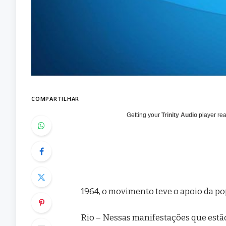
COMPARTILHAR
Getting your
Trinity Audio
player rea
1964, o movimento teve o apoio da pop
Rio – Nessas manifestações que estão