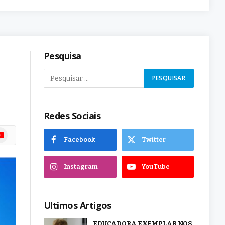
Pesquisa
Redes Sociais
ram
uTube
Facebook
Twitter
Instagram
YouTube
Ultimos Artigos
EDUCADORA EXEMPLAR NOS