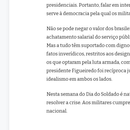
presidenciais. Portanto, falar em int
serve à democracia pela qual os milit
Não se pode negar o valor dos brasilei
achatamento salarial do serviço públi
Mas a tudo têm suportado com digno s
fatos inverídicos, restritos aos desi
os que optaram pela luta armada, com 
presidente Figueiredo foi recíproca 
idealismo em ambos os lados.
Nesta semana do Dia do Soldado é na
resolver a crise. Aos militares cumpr
nacional.