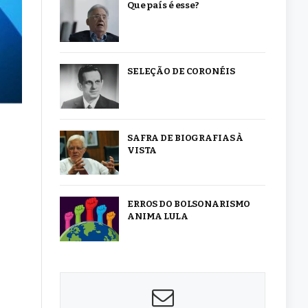
Que país é esse?
SELEÇÃO DE CORONÉIS
SAFRA DE BIOGRAFIAS À
VISTA
ERROS DO BOLSONARISMO
ANIMA LULA