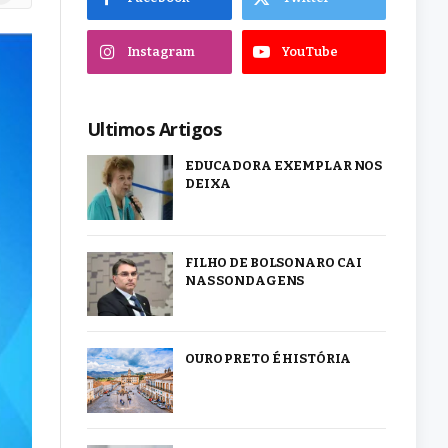
Instagram
YouTube
Ultimos Artigos
EDUCADORA EXEMPLAR NOS
DEIXA
FILHO DE BOLSONARO CAI
NAS SONDAGENS
OURO PRETO É HISTÓRIA