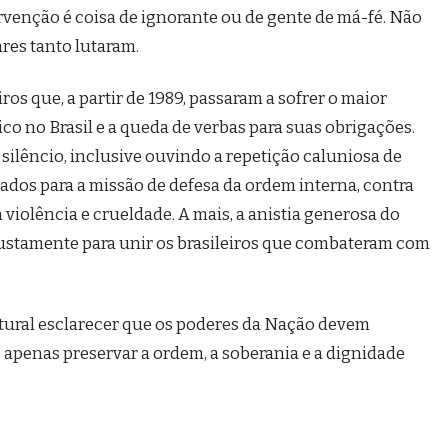
ervenção é coisa de ignorante ou de gente de má-fé. Não
ares tanto lutaram.
ros que, a partir de 1989, passaram a sofrer o maior
co no Brasil e a queda de verbas para suas obrigações.
ilêncio, inclusive ouvindo a repetição caluniosa de
gnados para a missão de defesa da ordem interna, contra
violência e crueldade. A mais, a anistia generosa do
justamente para unir os brasileiros que combateram com
tural esclarecer que os poderes da Nação devem
e apenas preservar a ordem, a soberania e a dignidade