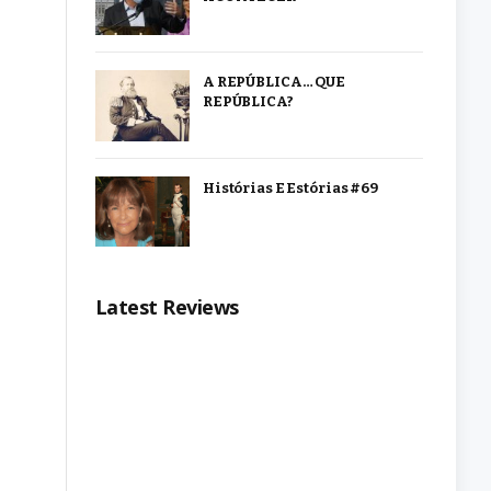
A REPÚBLICA… QUE
REPÚBLICA?
Histórias E Estórias #69
Latest Reviews