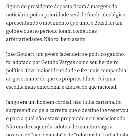
figura do presidente deposto ficará à margem do
noticiário, pois a prioridade será de fundo ideológico,
apresentando o movimento que uniu o Brasil foi um
golpe e que no período foram cometidas
arbitrariedades. Não foi bem assim.
João Goulart, um jovem fazendeiro e político gaúcho,
foi adotado por Getúlio Vargas como seu herdeiro
político. Teve maior identidade e fez mais companhia
ao governante do que os próprios filhos. Foi uma
escolha mais emocional e afetiva do que racional.
Jango era um homem cordial, não tinha carisma, foi
surpreendido pela carreira que o destino lhe reservou
e para a qual não estava preparado nem vocacionado.
Não era de esquerda; adotou de maneira vaga a
posição de “nacionalista” e de “reformista”, trabalhista