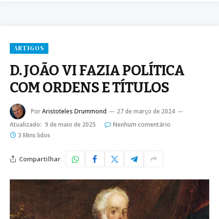
ARTIGOS
D. JOÃO VI FAZIA POLÍTICA
COM ORDENS E TÍTULOS
Por
Aristoteles Drummond
27 de março de 2024
Atualizado:
9 de maio de 2025
Nenhum comentário
3 Mins lidos
Compartilhar