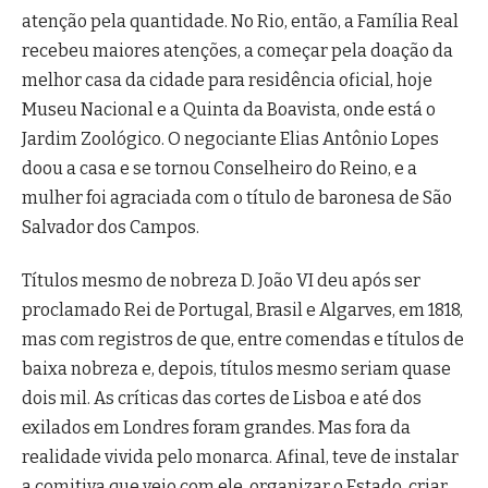
atenção pela quantidade. No Rio, então, a Família Real
recebeu maiores atenções, a começar pela doação da
melhor casa da cidade para residência oficial, hoje
Museu Nacional e a Quinta da Boavista, onde está o
Jardim Zoológico. O negociante Elias Antônio Lopes
doou a casa e se tornou Conselheiro do Reino, e a
mulher foi agraciada com o título de baronesa de São
Salvador dos Campos.
Títulos mesmo de nobreza D. João VI deu após ser
proclamado Rei de Portugal, Brasil e Algarves, em 1818,
mas com registros de que, entre comendas e títulos de
baixa nobreza e, depois, títulos mesmo seriam quase
dois mil. As críticas das cortes de Lisboa e até dos
exilados em Londres foram grandes. Mas fora da
realidade vivida pelo monarca. Afinal, teve de instalar
a comitiva que veio com ele, organizar o Estado, criar