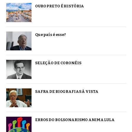
OURO PRETO É HISTÓRIA
Que país é esse?
SELEÇÃO DE CORONÉIS
SAFRA DE BIOGRAFIAS À VISTA
ERROS DO BOLSONARISMO ANIMA LULA