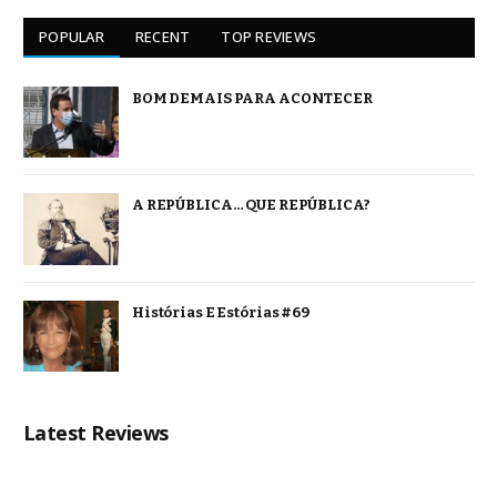
POPULAR
RECENT
TOP REVIEWS
BOM DEMAIS PARA ACONTECER
A REPÚBLICA… QUE REPÚBLICA?
Histórias E Estórias #69
Latest Reviews