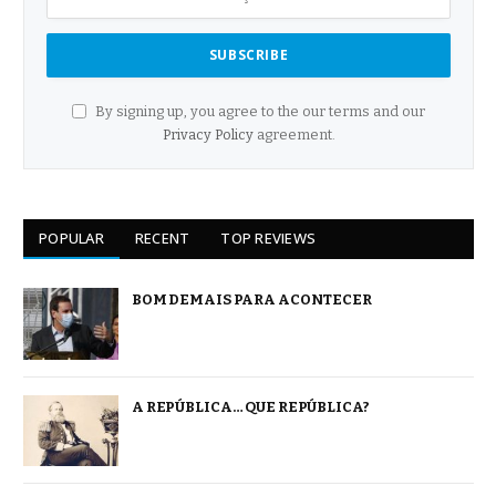
By signing up, you agree to the our terms and our
Privacy Policy
agreement.
POPULAR
RECENT
TOP REVIEWS
BOM DEMAIS PARA ACONTECER
A REPÚBLICA… QUE REPÚBLICA?