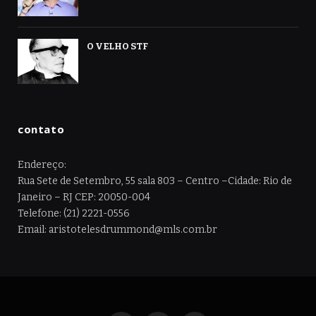
O VELHO STF
contato
Endereço:
Rua Sete de Setembro, 55 sala 803 – Centro –Cidade: Rio de
Janeiro – RJ CEP: 20050-004
Telefone: (21) 2221-0556
Email: aristotelesdrummond@mls.com.br